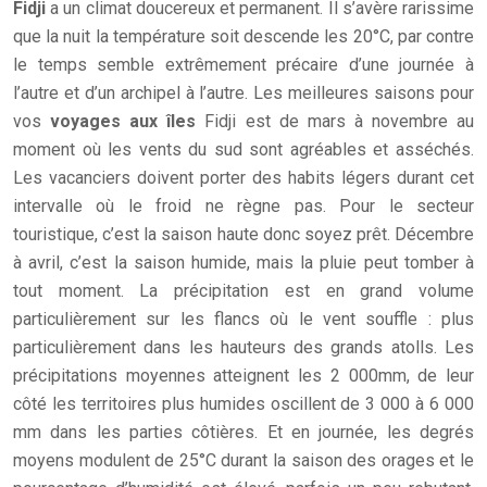
Fidji
a un climat doucereux et permanent. Il s’avère rarissime
que la nuit la température soit descende les 20°C, par contre
le temps semble extrêmement précaire d’une journée à
l’autre et d’un archipel à l’autre. Les meilleures saisons pour
vos
voyages aux îles
Fidji est de mars à novembre au
moment où les vents du sud sont agréables et asséchés.
Les vacanciers doivent porter des habits légers durant cet
intervalle où le froid ne règne pas. Pour le secteur
touristique, c’est la saison haute donc soyez prêt. Décembre
à avril, c’est la saison humide, mais la pluie peut tomber à
tout moment. La précipitation est en grand volume
particulièrement sur les flancs où le vent souffle : plus
particulièrement dans les hauteurs des grands atolls. Les
précipitations moyennes atteignent les 2 000mm, de leur
côté les territoires plus humides oscillent de 3 000 à 6 000
mm dans les parties côtières. Et en journée, les degrés
moyens modulent de 25°C durant la saison des orages et le