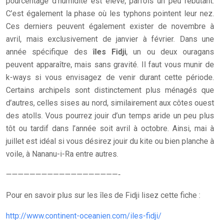
pourcentage d’humidité est élevé, parfois un peu rebutant.
C’est également la phase où les typhons pointent leur nez.
Ces derniers peuvent également exister de novembre à
avril, mais exclusivement de janvier à février. Dans une
année spécifique des
îles Fidji
, un ou deux ouragans
peuvent apparaître, mais sans gravité. Il faut vous munir de
k-ways si vous envisagez de venir durant cette période.
Certains archipels sont distinctement plus ménagés que
d’autres, celles sises au nord, similairement aux côtes ouest
des atolls. Vous pourrez jouir d’un temps aride un peu plus
tôt ou tardif dans l’année soit avril à octobre. Ainsi, mai à
juillet est idéal si vous désirez jouir du kite ou bien planche à
voile, à Nananu-i-Ra entre autres.
———————————————————-
Pour en savoir plus sur les îles de Fidji lisez cette fiche :
http://www.continent-oceanien.com/iles-fidji/